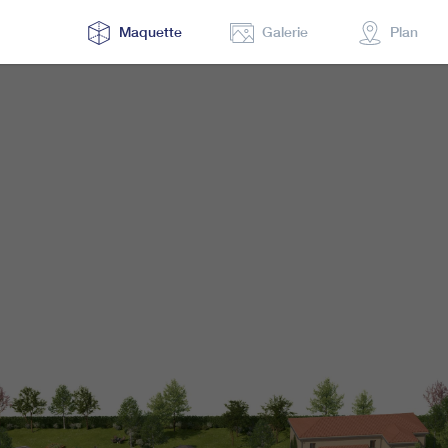
Maquette
Galerie
Plan