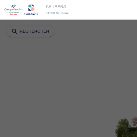
SAUBENS
31600 Saubens