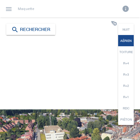
info

Maquette